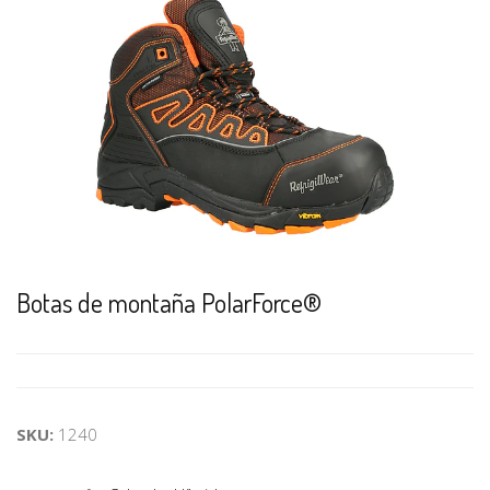
Botas de montaña PolarForce®
SKU:
1240