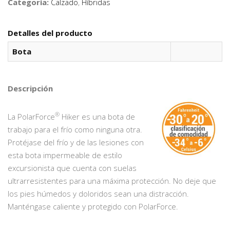
Categoría:
Calzado
,
Híbridas
Detalles del producto
Bota
Descripción
®
La PolarForce
Hiker es una bota de
trabajo para el frío como ninguna otra.
Protéjase del frío y de las lesiones con
esta bota impermeable de estilo
excursionista que cuenta con suelas
ultrarresistentes para una máxima protección. No deje que
los pies húmedos y doloridos sean una distracción.
Manténgase caliente y protegido con PolarForce.