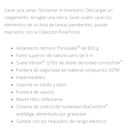
Cavar una zanja. Gestionar el inventario. Descargar un
cargamento. Arreglar una cerca. Sean cuales sean los
elementos de su lista de tareas pendientes, puede
marcarlos con la Colección PolarForce.
®
Aislamiento térmico Thinsulate
de 800 g
Parte superior de nailon/cuero de 6 in
®
™
Suela Vibram
Q765 de doble densidad con IceTrek
Puntera de seguridad de material compuesto ASTM
Impermeables
Soporte en tobillo y talón
Puntera de caucho
Ribete HiVis reflectante
®
Sistema de control de humedad VitaComfort
antifatiga, alimentado por gravedad
Cumple con los requisitos de riesgo eléctrico