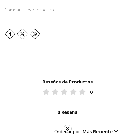
Compartir este producto
Reseñas de Productos
0
0 Reseña
Ordenar por:
Más Reciente