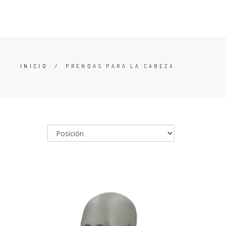
 LA CABEZA
ACCESORIOS
CONTACTO
BUSCAR
INICIO
/
PRENDAS PARA LA CABEZA