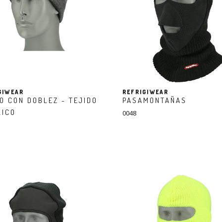
GIWEAR
REFRIGIWEAR
O CON DOBLEZ - TEJIDO
PASAMONTAÑAS
LICO
0048