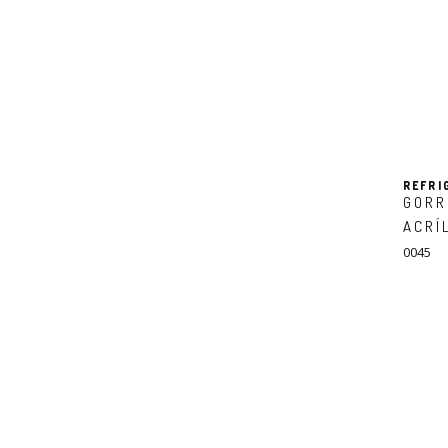
REFRI
GORR
ACRÍ
0045