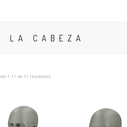
MUJERES
CALZADO
GUANTES
PRENDAS PARA
A LA CABEZA
do 1-11 de 11 resultados