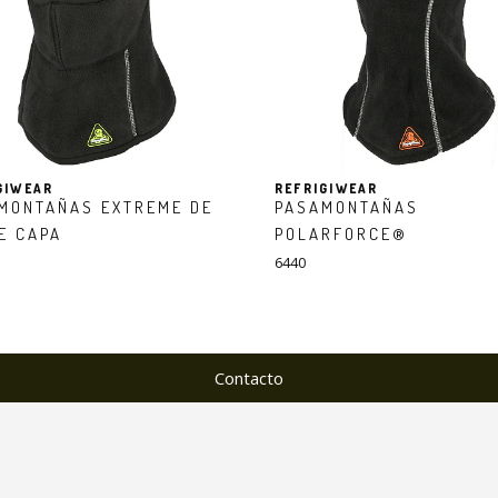
GIWEAR
REFRIGIWEAR
MONTAÑAS EXTREME DE
PASAMONTAÑAS
E CAPA
POLARFORCE®
6440
Contacto