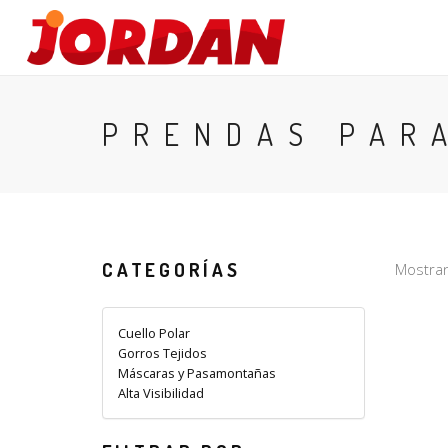
HOMBRES
PRENDAS PAR
CATEGORÍAS
Mostran
Cuello Polar
Gorros Tejidos
Máscaras y Pasamontañas
Alta Visibilidad