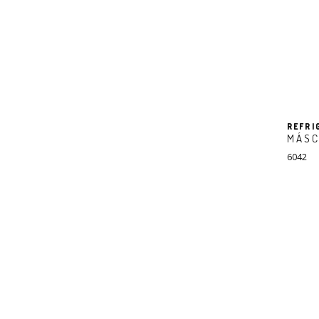
REFRI
MÁSC
6042