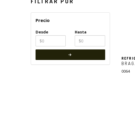
FILTRAR POR
Precio
Desde
Hasta
REFRI
BRAG
0064