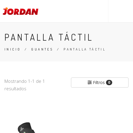
PANTALLA TÁCTIL
INICIO
/
GUANTES
/
PANTALLA TÁCTIL
Mostrando 1-1 de 1
Filtros
0
resultados