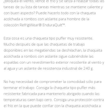
¿Bloquea el viento, vence el frío y se lanza a realizar todas las
tareas de su lista de tareas mientras se mantiene caliente y
con buen aspecto? Puede hacerlo todo con la chaqueta
acolchada a rombos con aislante para hombre de la
colección RefrigiWear® EnduraQuilt™.
Esta cosa es una chaqueta tipo puffer muy resistente.
Mucho después de que las chaquetas de trabajo
disponibles en las megatiendas se deshilachan, la chaqueta
acolchada a rombos con aislante sigue cubriéndole las
espaldas con un revestimiento exterior resistente al viento y
al agua y un aislante de resistencia industrial de 240 g.
No hay necesidad de comprometer la comodidad sólo para
terminar el trabajo. Consiga la chaqueta tipo puffer más
resistente fabricada para mantenerlo abrigado cuando las
temperaturas caen bajo cero. Consiga una protección contra
el frío en la que puede confiar con la chaqueta acolchada a