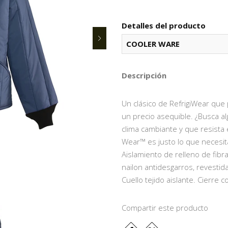
Detalles del producto
COOLER WARE
Descripción
Un clásico de RefrigiWear que p
un precio asequible. ¿Busca alg
clima cambiante y que resista
Wear™ es justo lo que necesit
Aislamiento de relleno de fibra
nailon antidesgarros, revestida
Cuello tejido aislante. Cierre
Compartir este producto