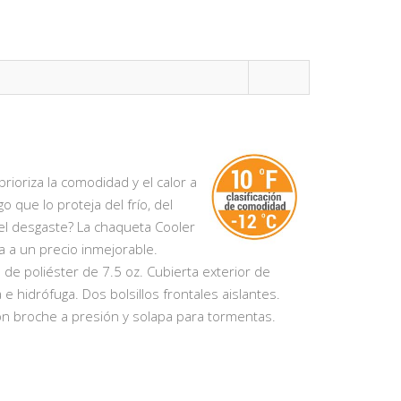
rioriza la comodidad y el calor a
o que lo proteja del frío, del
 el desgaste? La chaqueta Cooler
a a un precio inmejorable.
 de poliéster de 7.5 oz. Cubierta exterior de
 e hidrófuga. Dos bolsillos frontales aislantes.
 con broche a presión y solapa para tormentas.