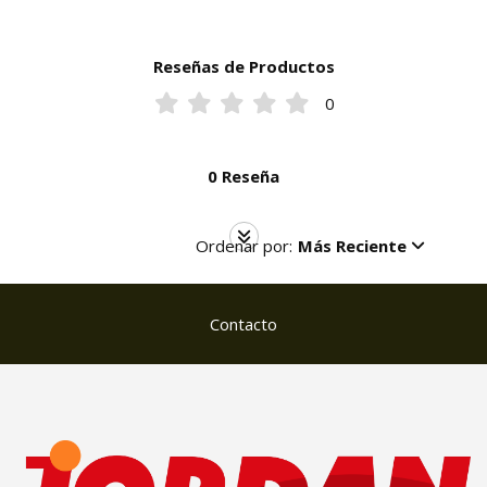
Reseñas de Productos
0
0 Reseña
Ordenar por:
Más Reciente
Contacto