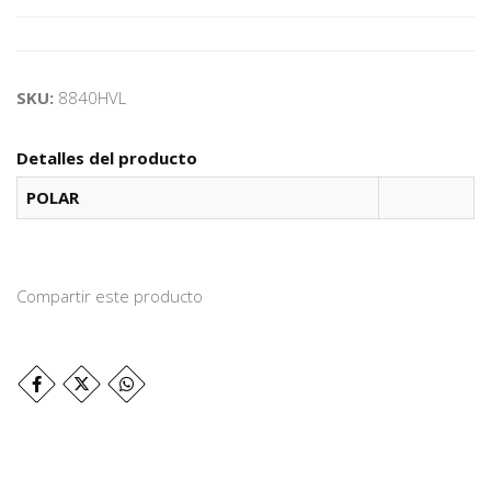
SKU:
8840HVL
Detalles del producto
POLAR
Compartir este producto