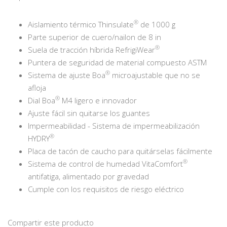
®
Aislamiento térmico Thinsulate
de 1000 g
Parte superior de cuero/nailon de 8 in
®
Suela de tracción híbrida RefrigiWear
Puntera de seguridad de material compuesto ASTM
®
Sistema de ajuste Boa
microajustable que no se
afloja
®
Dial Boa
M4 ligero e innovador
Ajuste fácil sin quitarse los guantes
Impermeabilidad - Sistema de impermeabilización
®
HYDRY
Placa de tacón de caucho para quitárselas fácilmente
®
Sistema de control de humedad VitaComfort
antifatiga, alimentado por gravedad
Cumple con los requisitos de riesgo eléctrico
Compartir este producto