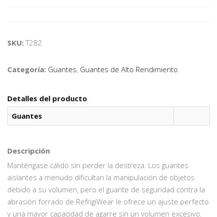
SKU:
T282
Categoría:
Guantes
,
Guantes de Alto Rendimiento
Detalles del producto
Guantes
Descripción
Manténgase cálido sin perder la destreza. Los guantes
aislantes a menudo dificultan la manipulación de objetos
debido a su volumen, pero el guante de seguridad contra la
abrasión forrado de RefrigiWear le ofrece un ajuste perfecto
y una mayor capacidad de agarre sin un volumen excesivo.