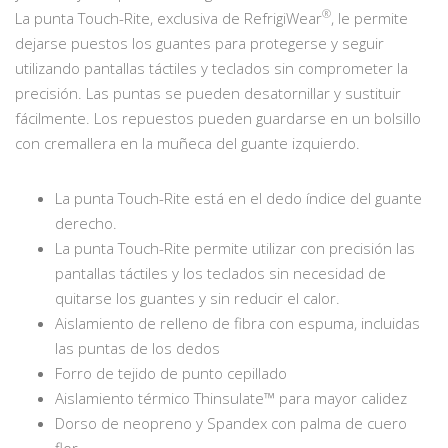
®
La punta Touch-Rite, exclusiva de RefrigiWear
, le permite
dejarse puestos los guantes para protegerse y seguir
utilizando pantallas táctiles y teclados sin comprometer la
precisión. Las puntas se pueden desatornillar y sustituir
fácilmente. Los repuestos pueden guardarse en un bolsillo
con cremallera en la muñeca del guante izquierdo.
La punta Touch-Rite está en el dedo índice del guante
derecho.
La punta Touch-Rite permite utilizar con precisión las
pantallas táctiles y los teclados sin necesidad de
quitarse los guantes y sin reducir el calor.
Aislamiento de relleno de fibra con espuma, incluidas
las puntas de los dedos
Forro de tejido de punto cepillado
Aislamiento térmico Thinsulate™ para mayor calidez
Dorso de neopreno y Spandex con palma de cuero