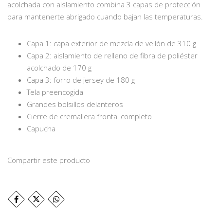
acolchada con aislamiento combina 3 capas de protección
para mantenerte abrigado cuando bajan las temperaturas.
Capa 1: capa exterior de mezcla de vellón de 310 g
Capa 2: aislamiento de relleno de fibra de poliéster
acolchado de 170 g
Capa 3: forro de jersey de 180 g
Tela preencogida
Grandes bolsillos delanteros
Cierre de cremallera frontal completo
Capucha
Compartir este producto